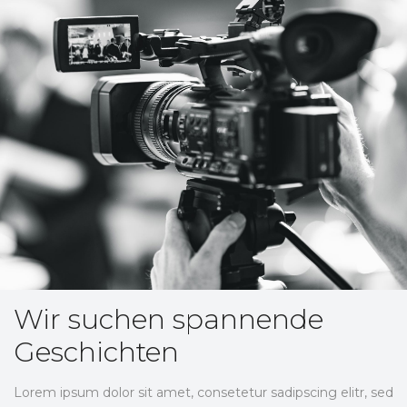
Mehr erfahren
Wir suchen spannende
Geschichten
Lorem ipsum dolor sit amet, consetetur sadipscing elitr, sed