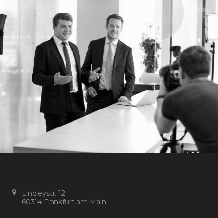
Lindleystr. 12
60314 Frankfurt am Main